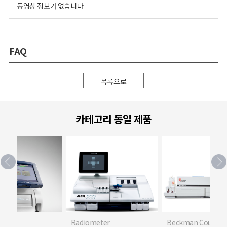
동영상 정보가 없습니다
FAQ
목록으로
카테고리 동일 제품
eter
Beckman Coulter
Beckman Coulter