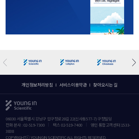
개인정보처리방침
서비스이용약관
찾아오시는 길
06030 서울특별시 강남구 압구정로28길 22(신사동577-7) 구정빌딩
전화 본사 : 02-519-7300
팩스 02-519-7400
영인 통합고객센터 1533-
3838
COPYRIGHTⓒ YOUNGIN SCIENTIFIC ALL RIGHTS RESERVED.