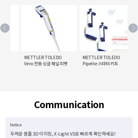
METTLER TOLEDO
METTLER TOLEDO
ME
Vero 전동 싱글 채널 피펫
Pipette 스타터 키트
Pi
Communication
Notice
두꺼운 샘플 3D 이미징, X-Light V3로 빠르게 확인하세요!