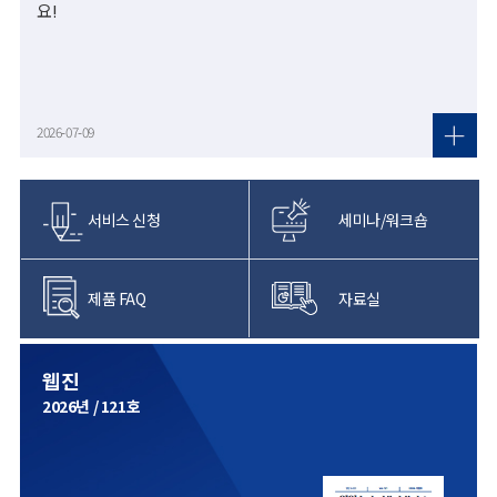
요!
2026-07-09
서비스 신청
세미나/워크숍
제품 FAQ
자료실
웹진
2026년 / 121호