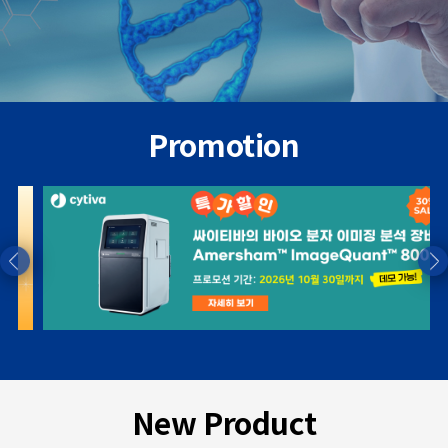
Promotion
New Product