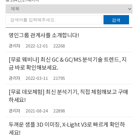
영인그룹 관계사를 소개합니다!
관리자
2022-12-01
22268
[무료 웨비나] 최신 GC & GC/MS 분석기술 트렌드, 지
금 바로 확인해보세요.
관리자
2022-03-11
21795
[무료 데모체험] 최신 분석기기, 직접 체험해보고 구매
하세요!
관리자
2021-08-24
22898
두꺼운 샘플 3D 이미징, X-Light V3로 빠르게 확인하
세요!