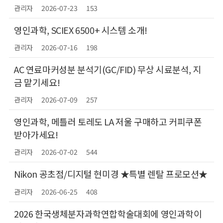
관리자
2026-07-23
153
영인과학, SCIEX 6500+ 시스템 소개!
관리자
2026-07-16
198
AC 연료마커성분 분석기(GC/FID) 무상 시료분석, 지
금 맡기세요!
관리자
2026-07-09
257
영인과학, 메틀러 토레도 LA 저울 구매하고 커피쿠폰
받아가세요!
관리자
2026-07-02
544
Nikon 공초점/디지털 현미경 ★특별 렌탈 프로모션★
관리자
2026-06-25
408
2026 한국생체분자과학연합학술대회에 영인과학이