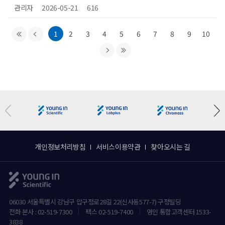
관리자
2026-05-21
616
1
2
3
4
5
6
7
8
9
10
개인정보처리방침
서비스이용약관
찾아오시는 길
06030 서울특별시 강남구 압구정로28길 22(신사동577-7) 구정빌딩
전화 본사 : 02-519-7300
팩스 02-519-7400
영인 통합고객센터 1533-
3838