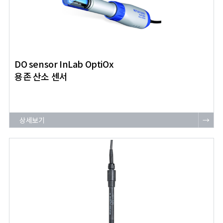
DO sensor InLab OptiOx
용존 산소 센서
상세보기
→