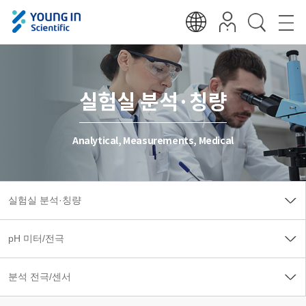
실험실 분석·칭량
Analytical, Measurements, Medical