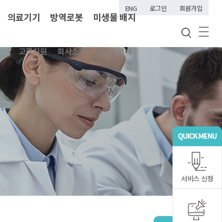
ENG
로그인
회원가입
의료기기
방역로봇
미생물 배지
고객지원
회사소개
브랜드안내
서비스 신청