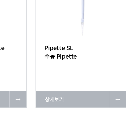
te
Pipette SL
수동 Pipette
→
상세보기
→