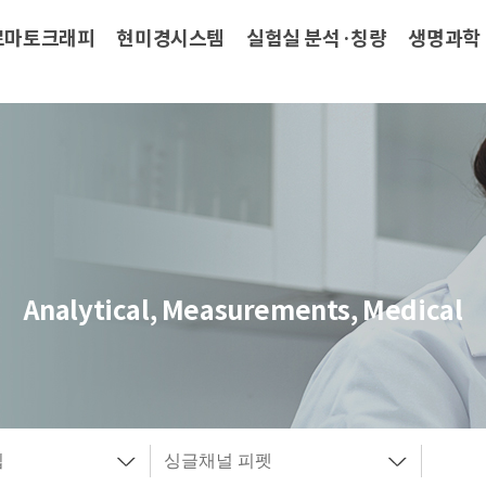
로마토크래피
현미경시스템
실험실 분석·칭량
생명과학
Analytical, Measurements, Medical