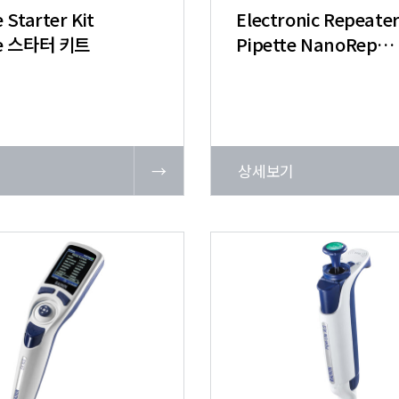
 Starter Kit
Electronic Repeate
te 스타터 키트
Pipette NanoRep
전자 리피터 피펫
기
→
상세보기