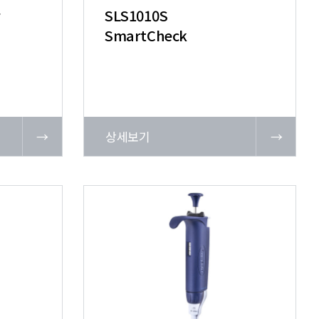
r
SLS1010S
SmartCheck
→
상세보기
→