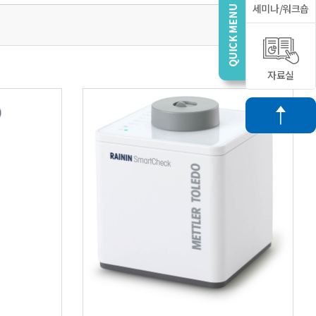
세미나/워크숍
자료실