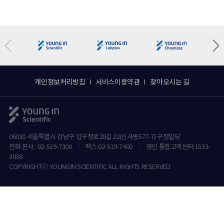
개인정보처리방침
서비스이용약관
찾아오시는 길
06030 서울특별시 강남구 압구정로28길 22(신사동577-7) 구정빌딩
전화 본사 : 02-519-7300
팩스 02-519-7400
영인 통합고객센터 1533-
3838
COPYRIGHTⓒ YOUNGIN SCIENTIFIC ALL RIGHTS RESERVED.