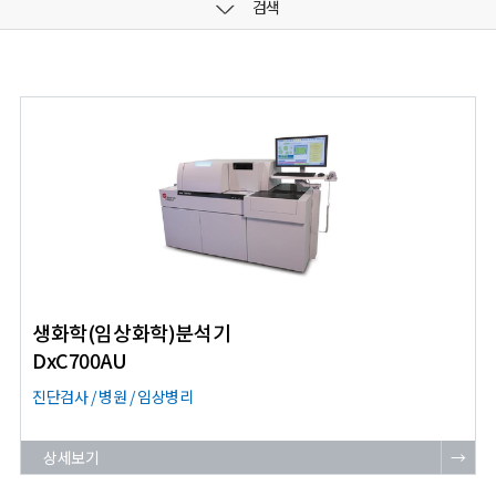
검색
생화학(임상화학)분석기
DxC700AU
진단검사 / 병원 / 임상병리
상세보기
→