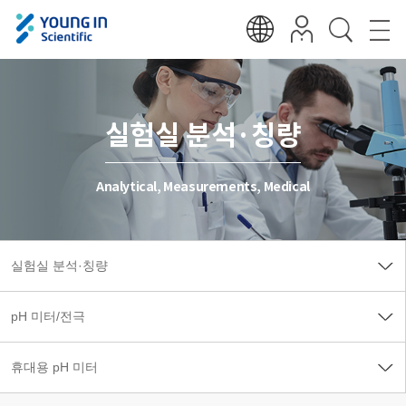
실험실 분석·칭량
Analytical, Measurements, Medical