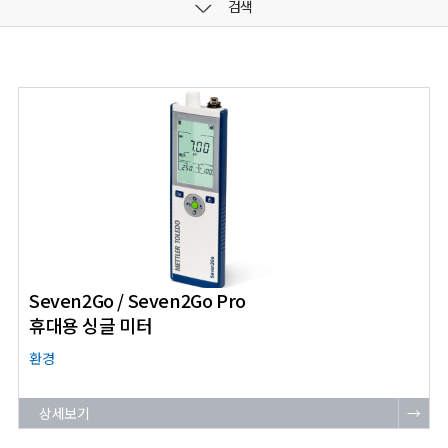
검색
Seven2Go / Seven2Go Pro
휴대용 싱글 미터
환경
상세보기
→