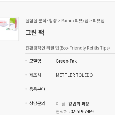
실험실 분석·칭량 > Rainin 피펫/팁 > 피펫팁
그린 팩
친환경적인 리필 팁(Eco-Friendly Refills Tips)
모델명
Green-Pak
제조사
METTLER TOLEDO
응용분야
상담문의
이 름 :
강법화 과장
연락처 :
02-519-7469