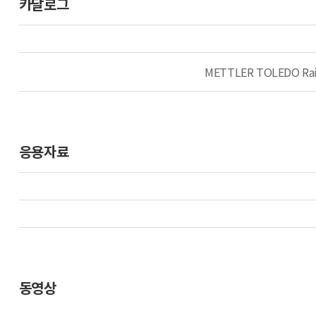
카달로그
METTLER TOLEDO 
응용자료
동영상