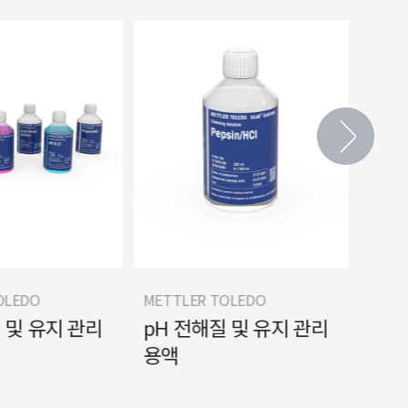
OLEDO
METTLER TOLEDO
METT
 및 유지 관리
pH 전해질 및 유지 관리
pH
용액
용액