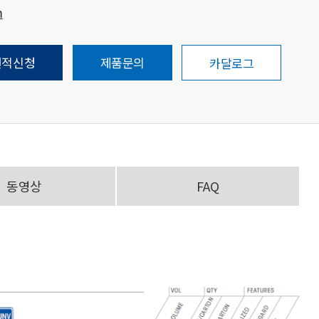
m
견적신청
제품문의
카달로그
동영상
FAQ