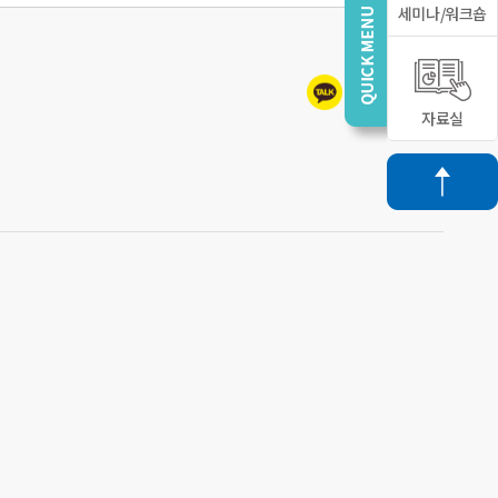
세미나/워크숍
자료실