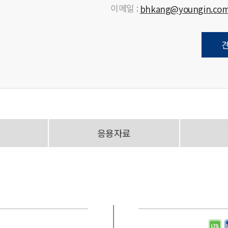
이메일 :
bhkang@youngin.co
응용자료