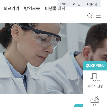
ENG
로그인
회원가입
의료기기
방역로봇
미생물 배지
고객지원
회사소개
브랜드안내
서비스 신청