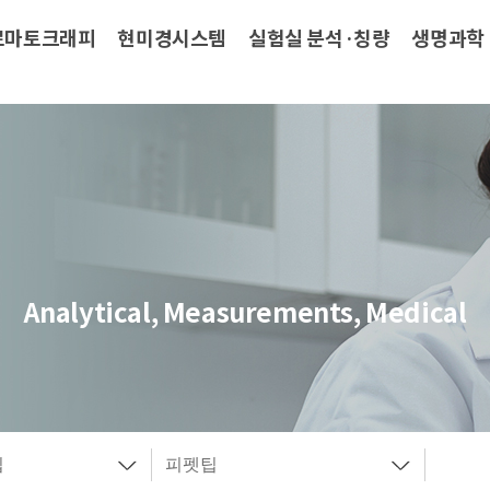
로마토크래피
현미경시스템
실험실 분석·칭량
생명과학
Analytical, Measurements, Medical