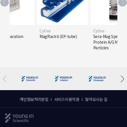
Cytiva
Cytiva
c Separation
MagRack 6 (EP-tube)
Sera-Mag SpeedB
5 mL
Protein A/G Magne
Particles
개인정보처리방침
서비스이용약관
찾아오시는 길