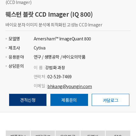
(CCD Imager)
웨스턴 블랏 CCD Imager (IQ 800)
바이오 분자 이미지 분석에 최적화된 고성능 CCD Imager
모델명
Amersham™ ImageQuant 800
제조사
Cytiva
응용분야
연구 / 생명공학 / 바이오의약품
상담문의
이 름 :
강법화 과장
연락처 :
02-519-7469
이메일 :
bhkang@youngin.com
견적신청
제품문의
카달로그