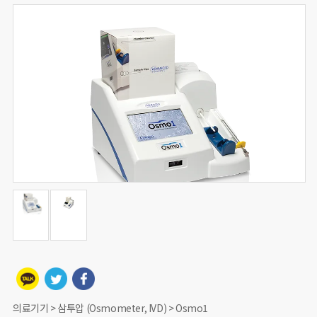
의료기기 > 삼투압 (Osmometer, IVD) > Osmo1