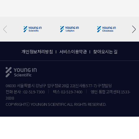
개인정보처리방침
서비스이용약관
찾아오시는 길
06030 서울특별시 강남구 압구정로28길 22(신사동577-7) 구정빌딩
전화 본사 : 02-519-7300
팩스 02-519-7400
영인 통합고객센터 1533-
3838
COPYRIGHTⓒ YOUNGIN SCIENTIFIC ALL RIGHTS RESERVED.