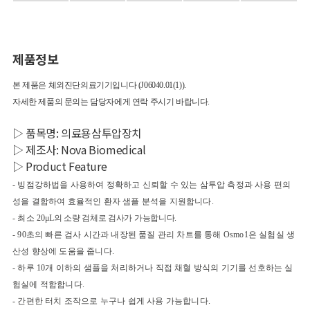
제품정보
본 제품은 체외진단의료기기입니다 (J06040.01(1)).
자세한 제품의 문의는 담당자에게 연락 주시기 바랍니다.
▷ 품목명: 의료용삼투압장치
▷ 제조사: Nova Biomedical
▷ Product Feature
- 빙점강하법을 사용하여 정확하고 신뢰할 수 있는 삼투압 측정과 사용 편의
성을 결합하여 효율적인 환자 샘플 분석을 지원합니다.
- 최소 20
μL의 소량 검체로 검사가 가능합니다.
- 90초의 빠른 검사 시간과 내장된 품질 관리 차트를 통해 Osmo1은 실험실 생
산성 향상에 도움을 줍니다.
- 하루 10개 이하의 샘플을 처리하거나 직접 채혈 방식의 기기를 선호하는 실
험실에 적합합니다.
- 간편한 터치 조작으로 누구나 쉽게 사용 가능합니다.