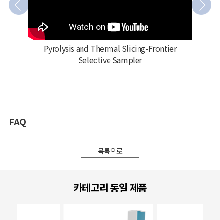
Pyrolysis and Thermal Slicing-Frontier
Selective Sampler
FAQ
목록으로
카테고리 동일 제품