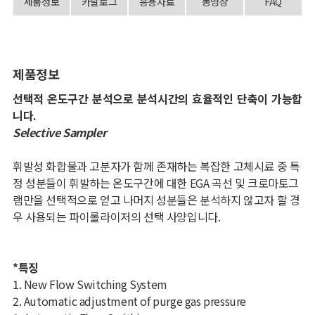
제품정보
카달로그
응용자료
동영상
FAQ
제품정보
선택적 온도구간 분석으로 분석시간의 효율적인 단축이 가능합
니다
.
Selective Sampler
휘발성 화합물과 고분자가 함께 존재하는 복잡한 고체시료 중 특
정 성분들이 휘발하는 온도구간에 대한
EGA
곡선 및 크로마토그
램만을 선택적으로 얻고 나머지 성분들은 분석하지 않고자 할 경
우 사용되는 파이롤라이저의 선택 사양입니다
.
*
특징
1. New Flow Switching System
2. Automatic adjustment of purge gas pressure