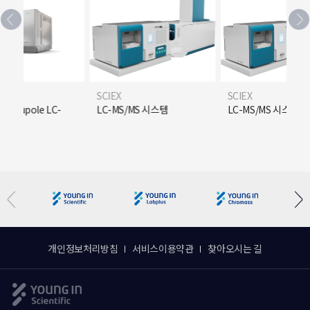
SCIEX
SCIEX
Quadrupole LC-
LC-MS/MS 시스템
LC-MS/MS 시스템
 시스템
개인정보처리방침
서비스이용약관
찾아오시는 길