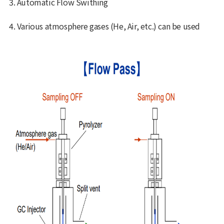
3. Automatic Flow Swithing
4. Various atmosphere gases (He, Air, etc.) can be used