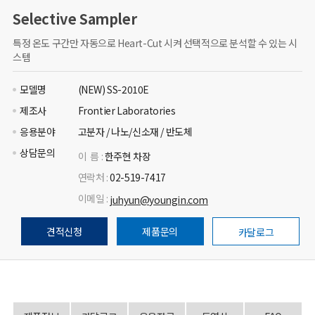
Selective Sampler
특정 온도 구간만 자동으로 Heart-Cut 시켜 선택적으로 분석할 수 있는 시
스템
모델명
(NEW) SS-2010E
제조사
Frontier Laboratories
응용분야
고분자 / 나노/신소재 / 반도체
상담문의
이 름 :
한주현 차장
연락처 :
02-519-7417
이메일 :
juhyun@youngin.com
견적신청
제품문의
카달로그