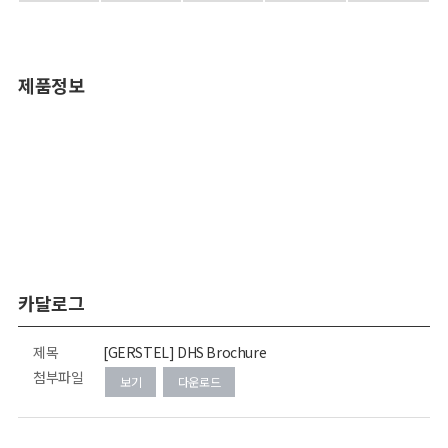
제품정보
카달로그
제목
[GERSTEL] DHS Brochure
첨부파일
보기
다운로드