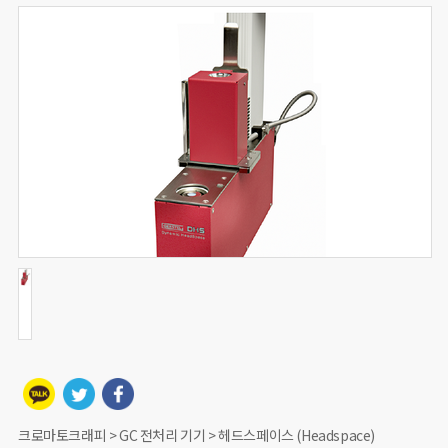
크로마토크래피 > GC 전처리 기기 > 헤드스페이스 (Headspace)