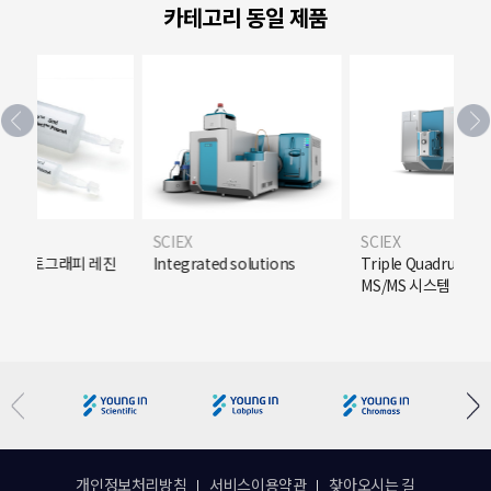
카테고리 동일 제품
SCIEX
SCIEX
크로마토그래피 레진
Integrated solutions
Triple Quadrupole 
MS/MS 시스템
개인정보처리방침
서비스이용약관
찾아오시는 길