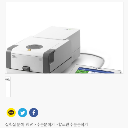
실험실 분석·칭량 > 수분분석기 > 할로겐 수분분석기