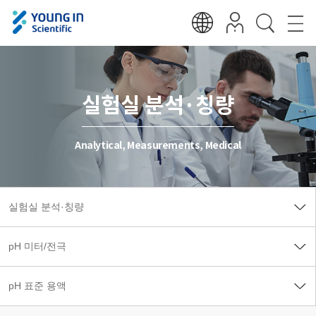
실험실 분석·칭량
Analytical, Measurements, Medical