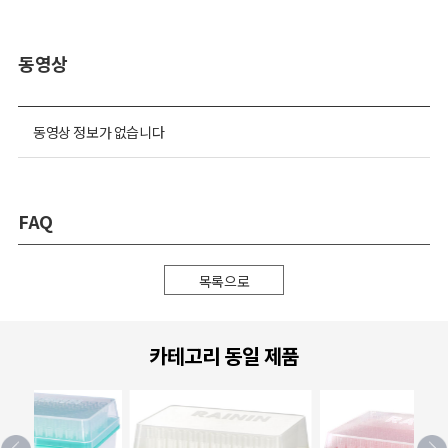
동영상
동영상 정보가 없습니다
FAQ
목록으로
카테고리 동일 제품