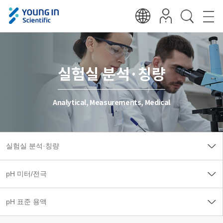
실험실 분석·칭량
Analytical, Measurements, Medical