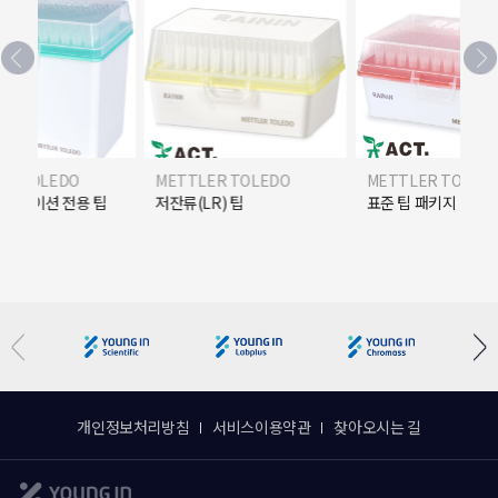
ER TOLEDO
METTLER TOLEDO
METTLER TOLED
플리케이션 전용 팁
저잔류(LR) 팁
표준 팁 패키지
개인정보처리방침
서비스이용약관
찾아오시는 길