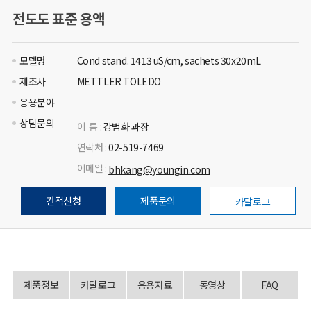
전도도 표준 용액
모델명
Cond stand. 1413 uS/cm, sachets 30x20mL
제조사
METTLER TOLEDO
응용분야
상담문의
이 름 :
강법화 과장
연락처 :
02-519-7469
이메일 :
bhkang@youngin.com
견적신청
제품문의
카달로그
제품정보
카달로그
응용자료
동영상
FAQ