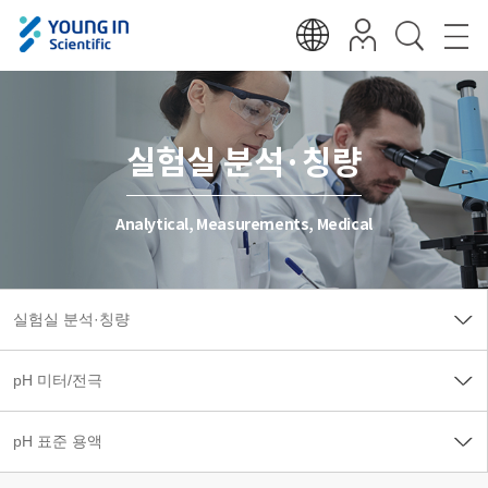
실험실 분석·칭량
Analytical, Measurements, Medical