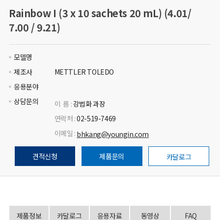
Rainbow I (3 x 10 sachets 20 mL) (4.01/
7.00 / 9.21)
모델명
제조사
METTLER TOLEDO
응용분야
상담문의
이 름 :
강법화 과장
연락처 :
02-519-7469
이메일 :
bhkang@youngin.com
견적신청
제품문의
카달로그
제품정보
카달로그
응용자료
동영상
FAQ