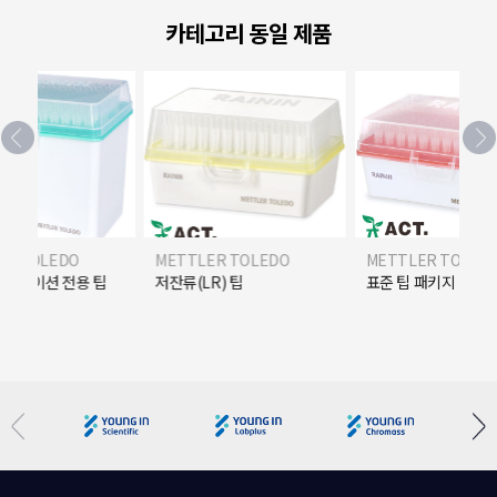
카테고리 동일 제품
ER TOLEDO
METTLER TOLEDO
METTLER TOLED
R) 팁
표준 팁 패키지
High-Throughpu
피펫 팁 트레이