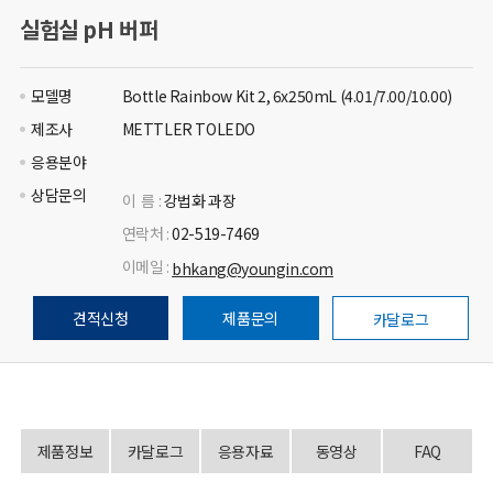
실험실 pH 버퍼
모델명
Bottle Rainbow Kit 2, 6x250mL (4.01/7.00/10.00)
제조사
METTLER TOLEDO
응용분야
상담문의
이 름 :
강법화 과장
연락처 :
02-519-7469
이메일 :
bhkang@youngin.com
견적신청
제품문의
카달로그
제품정보
카달로그
응용자료
동영상
FAQ