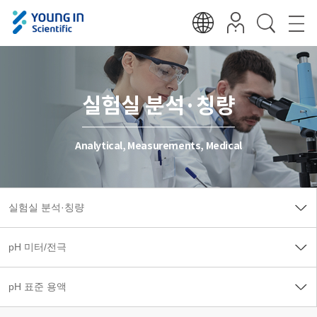
실험실 분석·칭량
Analytical, Measurements, Medical