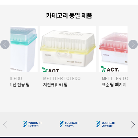
카테고리 동일 제품
ER TOLEDO
METTLER TOLEDO
METTLER TOLED
플리케이션 전용 팁
저잔류(LR) 팁
표준 팁 패키지