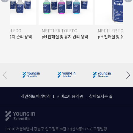
ER TOLEDO
METTLER TOLEDO
METTLER TOLED
질 및 유지 관리 용액
pH 전해질 및 유지 관리 용액
pH 전해질 및 유지 
개인정보처리방침
서비스이용약관
찾아오시는 길
06030 서울특별시 강남구 압구정로28길 22(신사동577-7) 구정빌딩