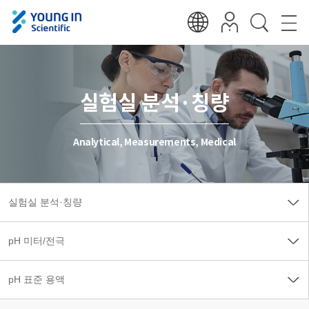
실험실 분석·칭량
Analytical, Measurements, Medical