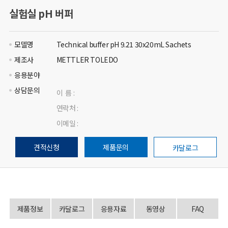
실험실 pH 버퍼
모델명
Technical buffer pH 9.21 30x20mL Sachets
제조사
METTLER TOLEDO
응용분야
상담문의
이 름 :
연락처 :
이메일 :
견적신청
제품문의
카달로그
제품정보
카달로그
응용자료
동영상
FAQ