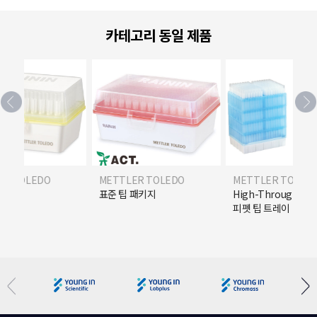
카테고리 동일 제품
ER TOLEDO
METTLER TOLEDO
METTLER TOLED
R) 팁
표준 팁 패키지
High-Throughpu
피펫 팁 트레이