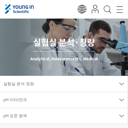
실험실 분석·칭량
Analytical, Measurements, Medical