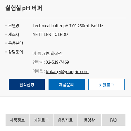
실험실 pH 버퍼
모델명
Technical buffer pH 7.00 250mL Bottle
제조사
METTLER TOLEDO
응용분야
상담문의
이 름 :
강법화 과장
연락처 :
02-519-7469
이메일 :
bhkang@youngin.com
견적신청
제품문의
카달로그
제품정보
카달로그
응용자료
동영상
FAQ