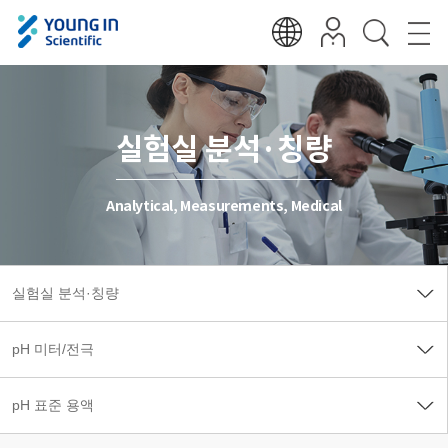
실험실 분석·칭량
Analytical, Measurements, Medical