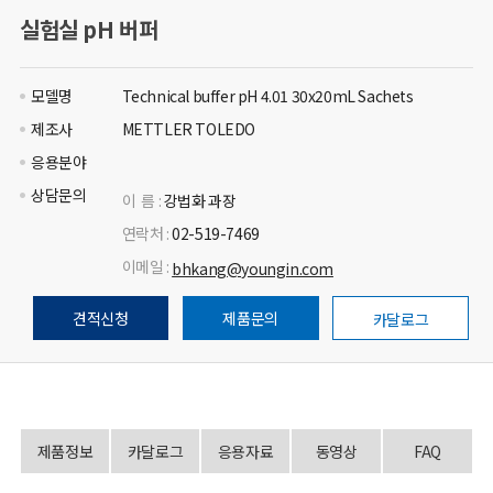
실험실 pH 버퍼
모델명
Technical buffer pH 4.01 30x20mL Sachets
제조사
METTLER TOLEDO
응용분야
상담문의
이 름 :
강법화 과장
연락처 :
02-519-7469
이메일 :
bhkang@youngin.com
견적신청
제품문의
카달로그
제품정보
카달로그
응용자료
동영상
FAQ