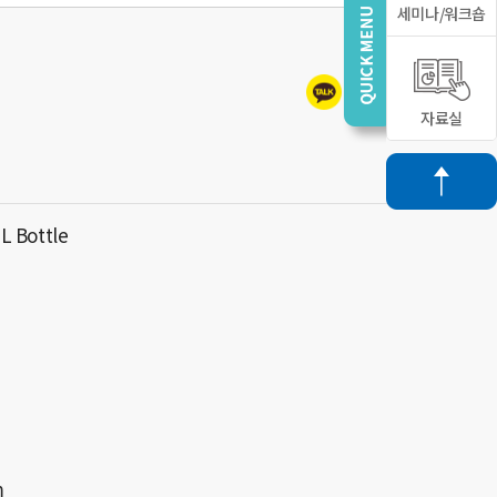
세미나/워크숍
자료실
L Bottle
m