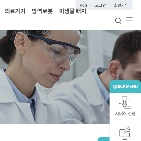
ENG
로그인
회원가입
의료기기
방역로봇
미생물 배지
고객지원
회사소개
브랜드안내
서비스 신청