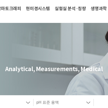
로마토크래피
현미경시스템
실험실 분석·칭량
생명과학
Analytical, Measurements, Medical