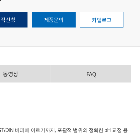
견적신청
제품문의
카달로그
동영상
FAQ
IST/DIN 버퍼에 이르기까지, 포괄적 범위의 정확한 pH 교정 용