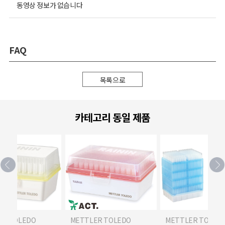
동영상 정보가 없습니다
FAQ
목록으로
카테고리 동일 제품
ER TOLEDO
METTLER TOLEDO
METTLER TOLED