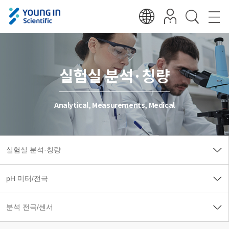
실험실 분석·칭량
Analytical, Measurements, Medical