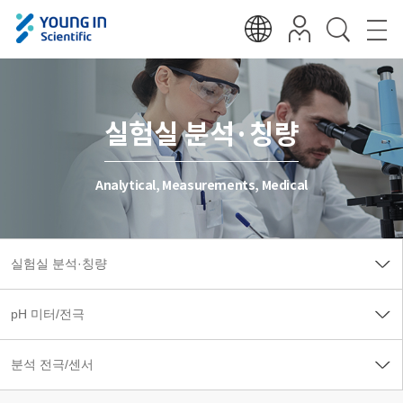
실험실 분석·칭량
Analytical, Measurements, Medical