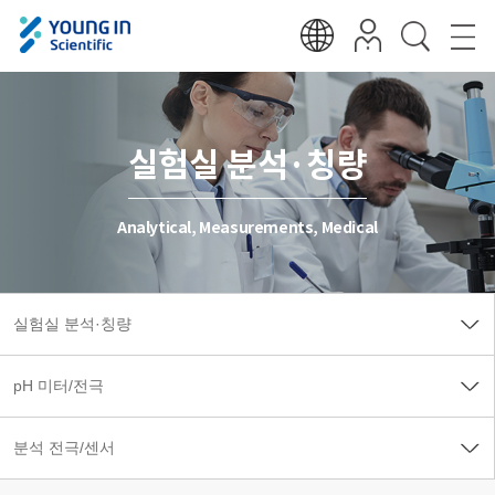
실험실 분석·칭량
Analytical, Measurements, Medical