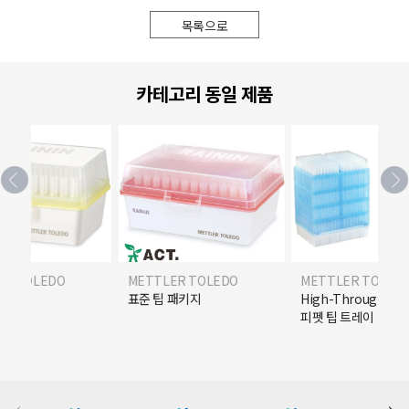
목록으로
카테고리 동일 제품
ER TOLEDO
METTLER TOLEDO
METTLER TOLED
R) 팁
표준 팁 패키지
High-Throughpu
피펫 팁 트레이