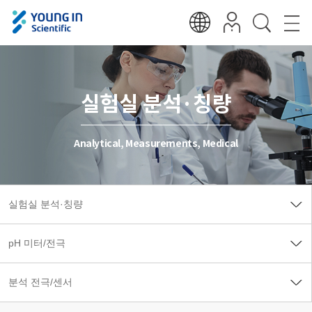
실험실 분석·칭량
Analytical, Measurements, Medical