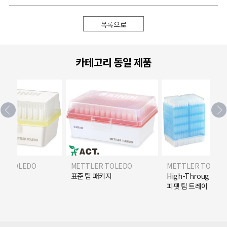
목록으로
카테고리 동일 제품
ER TOLEDO
METTLER TOLEDO
METTLER TOLED
R) 팁
표준 팁 패키지
High-Throughpu
피펫 팁 트레이