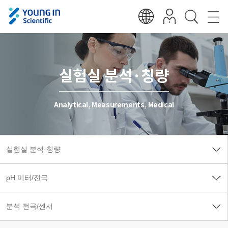
실험실 분석·칭량
Analytical, Measurements, Medical