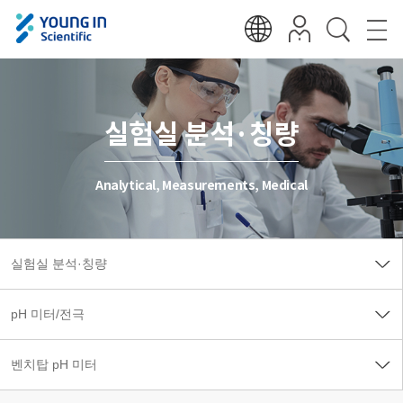
실험실 분석·칭량
Analytical, Measurements, Medical