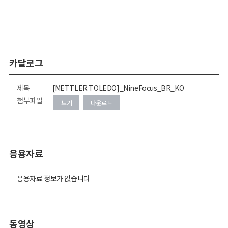
카달로그
제목
[METTLER TOLEDO]_NineFocus_BR_KO
첨부파일
보기
다운로드
응용자료
응용자료 정보가 없습니다
동영상