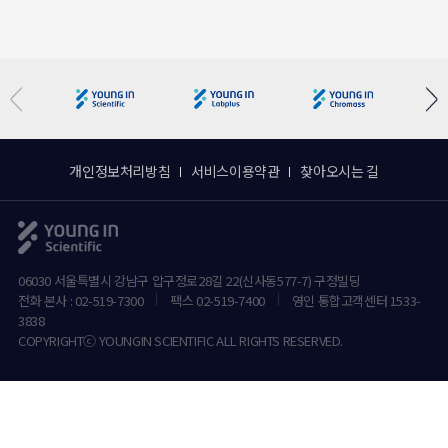
개인정보처리방침
서비스이용약관
찾아오시는 길
06030 서울특별시 강남구 압구정로28길 22(신사동577-7) 구정빌딩
전화 본사 : 02-519-7300
팩스 02-519-7400
영인 통합고객센터 1533-
3838
COPYRIGHTⓒ YOUNGIN SCIENTIFIC ALL RIGHTS RESERVED.