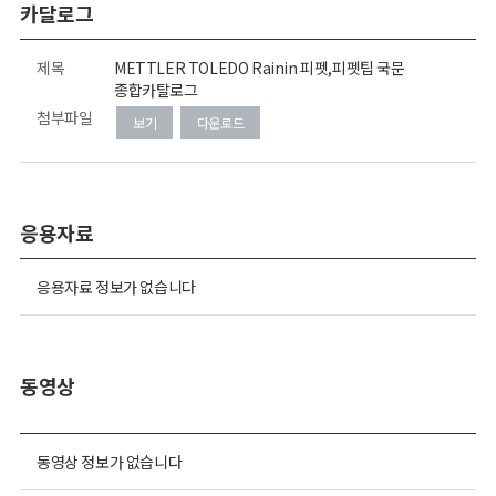
카달로그
제목
METTLER TOLEDO Rainin 피펫,피펫팁 국문
종합카탈로그
첨부파일
보기
다운로드
응용자료
응용자료 정보가 없습니다
동영상
동영상 정보가 없습니다