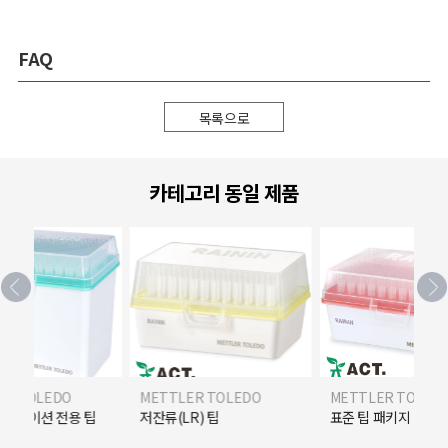
FAQ
목록으로
카테고리 동일 제품
ER TOLEDO
METTLER TOLEDO
METTLER TOLED
플리케이션 전용 팁
저잔류(LR) 팁
표준 팁 패키지