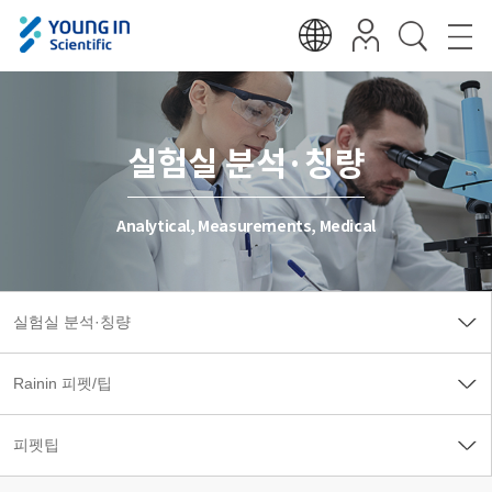
실험실 분석·칭량
Analytical, Measurements, Medical