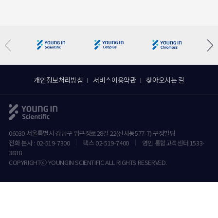
개인정보처리방침
서비스이용약관
찾아오시는 길
06030 서울특별시 강남구 압구정로28길 22(신사동577-7) 구정빌딩
전화 본사 : 02-519-7300
팩스 02-519-7400
영인 통합고객센터 1533-
3838
COPYRIGHTⓒ YOUNGIN SCIENTIFIC ALL RIGHTS RESERVED.