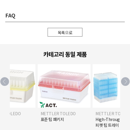
FAQ
목록으로
카테고리 동일 제품
ER TOLEDO
METTLER TOLEDO
METTLER TOLED
R) 팁
표준 팁 패키지
High-Throughpu
피펫 팁 트레이