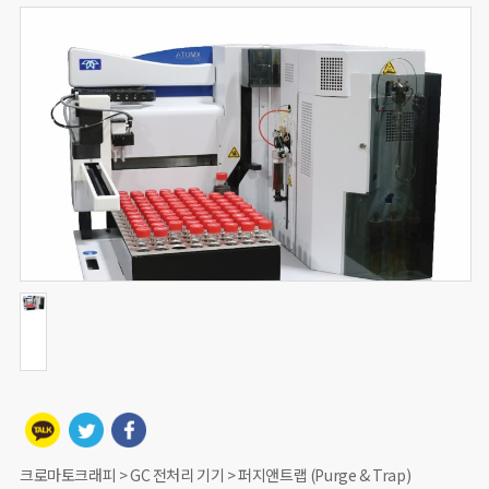
크로마토크래피 > GC 전처리 기기 > 퍼지앤트랩 (Purge & Trap)