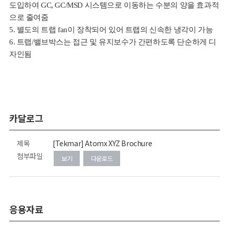
도입하여 GC, GC/MSD 시스템으로 이동하는 수분의 양을 효과적
으로 줄여줌
5. 별도의 트랩 fan이 장착되어 있어 트랩의 신속한 냉각이 가능
6. 트랩/밸브박스는 접근 및 유지보수가 간편하도록 단순하게 디
자인됨
카달로그
제목
[Tekmar] Atomx XYZ Brochure
첨부파일
보기
다운로드
응용자료