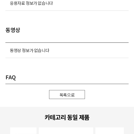
응용자료 정보가 없습니다
동영상
동영상 정보가 없습니다
FAQ
목록으로
카테고리 동일 제품