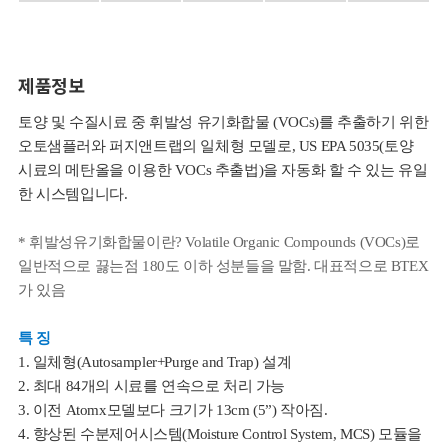
제품정보
토양 및 수질시료 중 휘발성 유기화합물 (VOCs)를 추출하기 위한
오토샘플러와 퍼지앤트랩의 일체형 모델로, US EPA 5035(토양
시료의 메탄올을 이용한 VOCs 추출법)을 자동화 할 수 있는 유일
한 시스템입니다.
* 휘발성유기화합물이란? Volatile Organic Compounds (VOCs)로
일반적으로 끓는점 180도 이하 성분들을 말함. 대표적으로 BTEX
가 있음
특 징
1. 일체형(Autosampler+Purge and Trap) 설계
2. 최대 84개의 시료를 연속으로 처리 가능
3. 이전 Atomx모델보다 크기가 13cm (5”) 작아짐.
4. 향상된 수분제어시스템(Moisture Control System, MCS) 모듈을