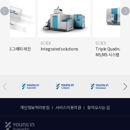
SCIEX
SCIEX
크로마토그래피 레진
Integrated solutions
Triple Quadrupole 
MS/MS 시스템
개인정보처리방침
서비스이용약관
찾아오시는 길