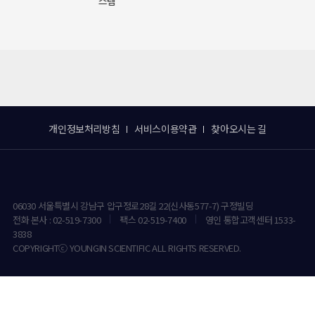
스템
개인정보처리방침
서비스이용약관
찾아오시는 길
06030 서울특별시 강남구 압구정로28길 22(신사동577-7) 구정빌딩
전화 본사 : 02-519-7300
팩스 02-519-7400
영인 통합고객센터 1533-
3838
COPYRIGHTⓒ YOUNGIN SCIENTIFIC ALL RIGHTS RESERVED.