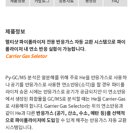
제품정보
카달로그
응용자료
동영상
FAQ
제품정보
멀티샷 파이롤라이저 전용 반응가스 자동 교환 시스템으로 파이
롤라이저 내 연소 반응 실험이 가능합니다.
Carrier Gas Seletor
Py-GC/MS
분석은 열분해를 위해 주로
He
을 반응가스로 사용하
나 공기를 반응가스로 사용한 연소반응
(
소각
)
을 할 경우 파이롤
라이저 승온 시에는 반응가스로 공기가 공급되지만 이 연소반응
에서 생성된 화합물을
GC/MS
로 분석할 때는
He
을
Carrier-Gas
로 사용해야 합니다
. Garrier Gas Selector
는 위의 연소반응과
같이
He
과 다른
반응가스
(
공기
,
산소
,
수소
,
메탄 등
)
를 선택적
으로 파이롤라이저에 도입
할 수 있게 해주는 반응가스 자동 교환
시스템입니다
.