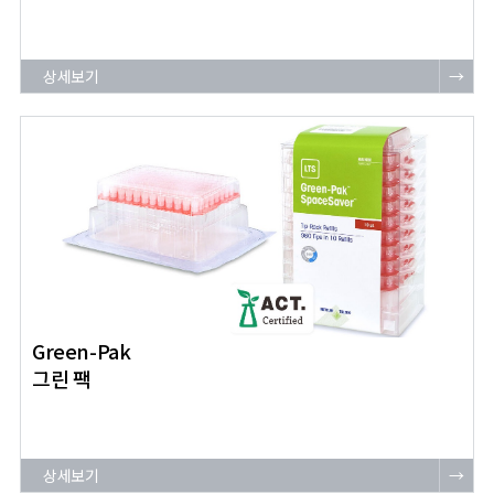
상세보기
→
Green-Pak
그린 팩
상세보기
→