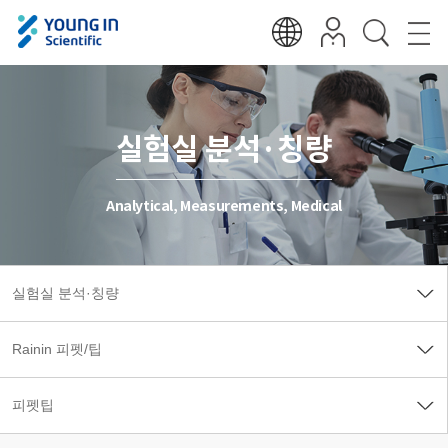
실험실 분석·칭량
Analytical, Measurements, Medical