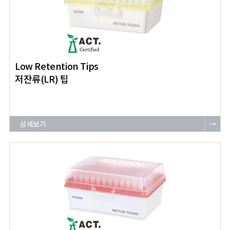
Low Retention Tips
저잔류(LR) 팁
상세보기
→