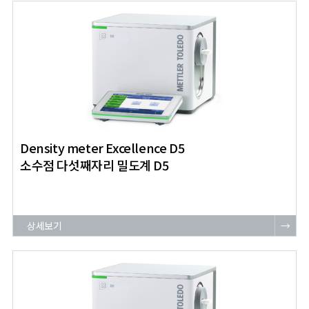
Density meter Excellence D5
소수점 다섯째자리 밀도계 D5
상세보기
→