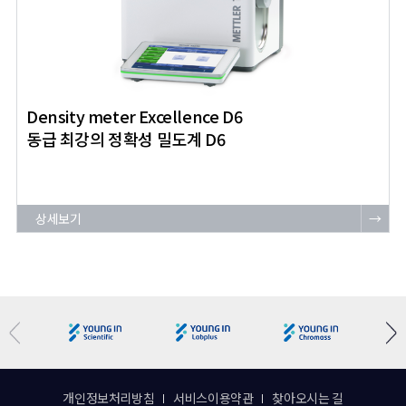
Density meter Excellence D6
동급 최강의 정확성 밀도계 D6
상세보기
→
개인정보처리방침
서비스이용약관
찾아오시는 길