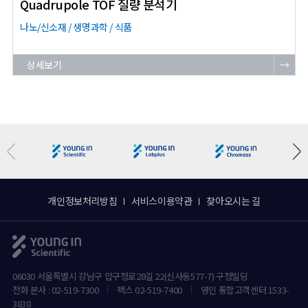
Quadrupole TOF 질량 분석기
나노/신소재 / 생명과학 / 식품
상세보기
→
개인정보처리방침
서비스이용약관
찾아오시는 길
06030 서울특별시 강남구 압구정로28길 22(신사동577-7) 구정빌딩
전화 본사 : 02-519-7300
팩스 02-519-7400
영인 통합고객센터 1533-
3838