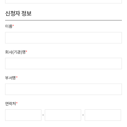
신청자 정보
이름
*
회사(기관)명
*
부서명
*
연락처
*
-
-