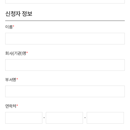
신청자 정보
이름
*
회사(기관)명
*
부서명
*
연락처
*
-
-