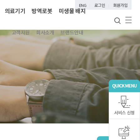
ENG
로그인
회원가입
의료기기
방역로봇
미생물 배지
고객지원
회사소개
브랜드안내
서비스 신청