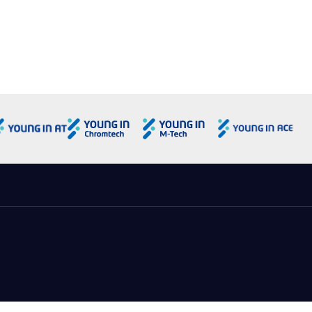
용도로 사용하거나 이용자의 동의 없이 제3자에게 제공하지 않습니
 한국은행법, 형사소송법 등 법령에 특별한 규정이 있는 경우
개인정보를 제공하거나 공유할 경우에는 사전에 이용자께 관계사 등이
되는지에 대해 개별적으로 고지하여 동의를 구하는 절차를 거치게 되
의하더라도 언제든지 그 동의를 철회할 수 있습니다.
nt Technologies에 제공할 수 있습니다. 설문은 Agilent
 설문 진행 후 바로 폐기됩니다.