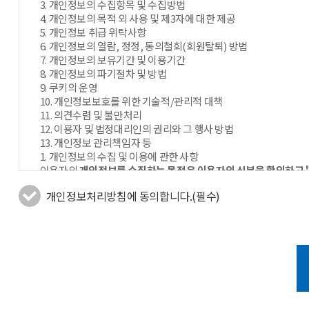
3. 개인정보의 수집항목 및 수집방법
4. 개인정보의 목적 외 사용 및 제3자에 대한 제공
5. 개인정보 취급 위탁사항
6. 개인정보의 열람, 정정, 동의철회(회원탈퇴) 방법
7. 개인정보의 보유기간 및 이용기간
8. 개인정보의 파기절차 및 방법
9. 쿠키의 운영
10. 개인정보보호를 위한 기술적/관리적 대책
11. 의견수렴 및 불만처리
12. 이용자 및 법정대리인의 권리와 그 행사 방법
13. 개인정보 관리책임자 등
1. 개인정보의 수집 및 이용에 관한 사항
이용자의
개인정보를 수집하는 목적은 이용자의 신분을 확인하고 
한 서비스를 이용자들의 특성, 기호에 맞추어 제공하고 이용자가 
개인정보처리방침에 동의합니다.(필수)
정보에 대한 수집 목적은 다음과 같습니다.
(1) 목적
- 제품 및 서비스 제공을 위한 계약 이행 : 컨텐츠 제공, 물품배송, 
- 설문조사 : 영인과학 영업, 서비스 등 고객 만족을 위한 활용 관
- 제품 및 서비스 활용 관련 정보 제공, 마케팅 활동 : 제품 및 서
2. 개인정보수집에 대한 동의
"영인과학"은 회원가입 시 '서비스 이용약관'과 '개인정보취급방침
3. 개인정보의 수집 항목 및 수집 방법
"영인과학"은 회원가입 시 아래의 개인정보 항목을 다음과 같은 