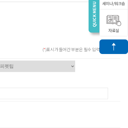
세미나/워크숍
자료실
(
*
)표시가 들어간 부분은 필수 입력사항입니다.