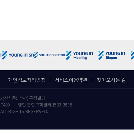
 등 연락을 위한 개인정보 항목
접수
외하고는 이용자의 개인정보를 "영인과학"이 제공하는 인터넷 서비스 외의 
호에 관한 법률, 전기통신기본법, 전기통신사업법, 지방세법, 소비자보호법,
특정개인을 식별할 수 없는 형태로 제공하는 경우.
위하여 개인정보를 관계 사에 제공하거나 관계사 등과 공유할 수 있습니다. 
한 개인정보가 제공되거나 공유되어야 하는지, 언제까지 어떻게 보호, 관리
 관계사 등과 공유하지 않습니다. 또한 이용자가 일단 개인정보의 제공에 동
개인정보처리방침
서비스이용약관
찾아오시는 길
나은 서비스 제공을 위하여 설문조사를 실시하고 있으며, 이에 따라 개인정보를 Agile
어 발송될 수 있으며, 제공되는 항목은 성명, 회사명, 이메일 등이며, 해당 정보는
2(신사동577-7) 구정빌딩
-7400
영인 통합고객센터 1533-3838
및 고객별 통계분석자료 활용
ALL RIGHTS RESERVED.
lㆍPush-mail 발
내
성 정보 전달
 통한 사은행사 안내