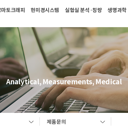
로마토크래피
현미경시스템
실험실 분석·칭량
생명과학
Analytical, Measurements, Medical
제품문의