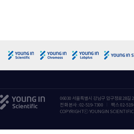
(1) 수집항목
- 필수항목 : 희망ID, 성명, 회사명, 부서명, 전화/휴대폰, 이메일
- 선택항목 : 추천인ID 등
(2) 수집방법 : 영인과학 웹사이트 회원 가입, Contact us를 통한 
4. 개인정보의 목적 외 사용 및 제3자에 대한 제공
(1) "영인과학"은 인터넷서비스화면을 통하여 공개된 정보를 제
다. 다만, 다음 각 호의 경우에는 예외로 합니다.
① 금융실명거래 및 비밀보장에 관한 법률, 신용정보의 이용 및 보
② 서비스제공에 따른 요금정산을 위하여 필요한 경우
③ 통계작성, 학술연구 또는 시장조사를 위하여 필요한 경우로서 
(2) "영인과학"은 이용자에게 보다 더 나은 서비스를 제공하기 
누구인지, 제공 또는 공유되는 개인정보항목이 무엇인지, 왜 그러
며, 이용자께서 동의하지 않은 경우에는 관계사 등에게 제공하거나
(3) “영인과학”은 이용자 중 Agilent 기기를 사용하는 분들께 더 
Technologies의 계약업체인 WALKER, EMBRAIN에 제공되
(4) 마케팅 등 광고에 활용 (회원에 한정)
06030 서울특별시 강남구 압구정로28길 2
- 상품ㆍ서비스, 사은ㆍ판촉행사, 이벤트 등의 광고성 정보 전달
전화 본사 : 02-519-7300
팩스 02-519
- 시장조사, 고객만족도조사, 상품ㆍ서비스 개발연구, 접속 빈도 
COPYRIGHTⓒ YOUNGIN SCIENTIFIC 
- 통신판매, 전화권유판매, 전화상담업무, SMSㆍDMㆍTMㆍE-mai
- TMㆍSMSㆍDMㆍE-mailㆍPush-mail 등을 통한 사은행사 안
- 와이즈 클럽 관련 상품, 서비스, 사은 판촉행사, 이벤트 등의 광고
- 와이즈 클럽 관련 TM, SMS, DM , E-mail, Push mail 등을