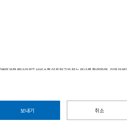
"영인과학 웹사이트" 서비스를 이용하고자 하는 의사를 확인하며, 이용자에게
"영인과학 웹사이트"의 서비스를 이용함에 따라 일어나는 문제를 해결하기 위
구매 및 요금결제, 기술지원 및 상담, 서비스 진행 상황 안내.
련 설문조사
비스의 업데이트 및 교육 목적의 세미나 정보 전달, 신규 서비스(제품) 개발 및 서
보내기
취소
'에 동의하는 절차를 마련하고 있으며, 동의의 의사표시가 없으면 회원으로 
목적을 위하여 수집하고 있습니다.