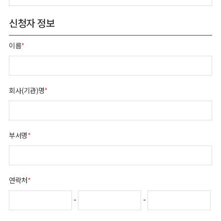
신청자 정보
이름
*
회사(기관)명
*
부서명
*
연락처
*
-
-