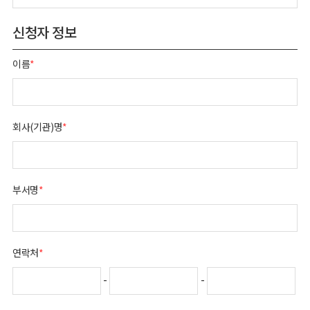
신청자 정보
이름
*
회사(기관)명
*
부서명
*
연락처
*
-
-