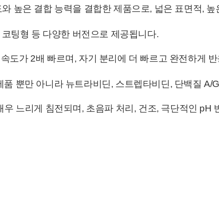
도와 높은 결합 능력을 결합한 제품으로, 넓은 표면적, 높
T) 코팅형 등 다양한 버전으로 제공됩니다.
장 반응 속도가 2배 빠르며, 자기 분리에 더 빠르고 완전하
 제품 뿐만 아니라 뉴트라비딘, 스트렙타비딘, 단백질 A/
 매우 느리게 침전되며, 초음파 처리, 건조, 극단적인 