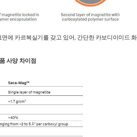
입자는 표면에 카르복실기를 갖고 있어, 간단한 카보디이미드
 제품 사양 차이점