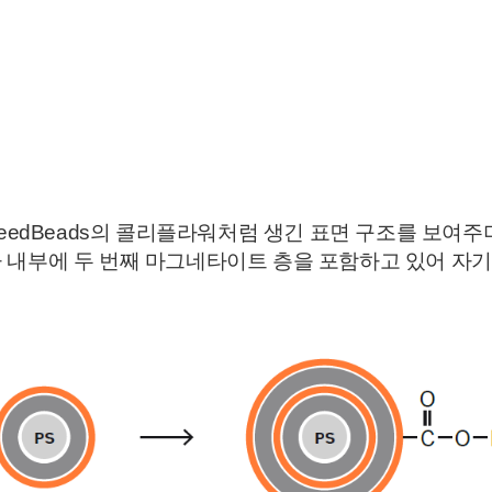
SpeedBeads의 콜리플라워처럼 생긴 표면 구조를 보여
s는 입자 내부에 두 번째 마그네타이트 층을 포함하고 있어 