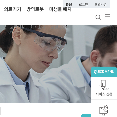
ENG
로그인
회원가입
의료기기
방역로봇
미생물 배지
고객지원
회사소개
브랜드안내
서비스 신청