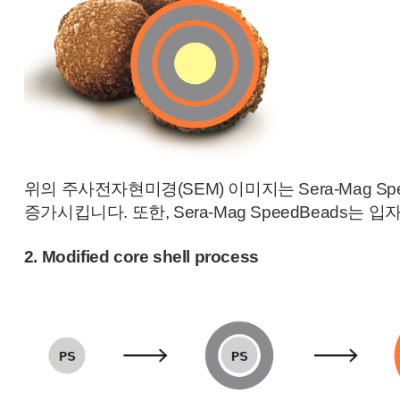
위의 주사전자현미경(SEM) 이미지는 Sera-Mag 
증가시킵니다.
또한, Sera-Mag SpeedBead
2.
Modified core shell process