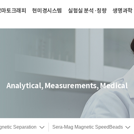
로마토크래피
현미경시스템
실험실 분석·칭량
생명과학
Analytical, Measurements, Medical