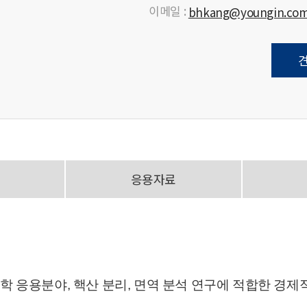
이메일 :
bhkang@youngin.co
응용자료
는 분자생물학 응용분야, 핵산 분리, 면역 분석 연구에 적합한