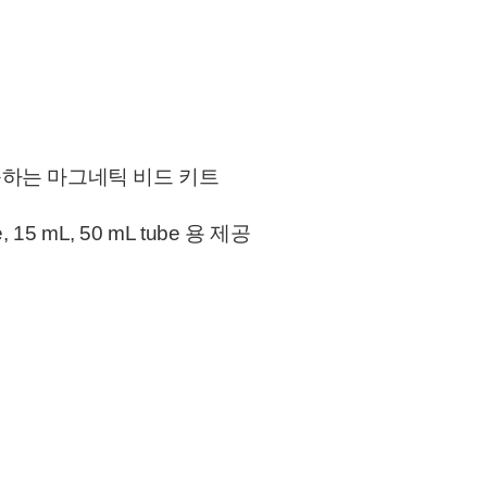
린업/농축하는 마그네틱 비드 키트
15 mL, 50 mL tube 용 제공