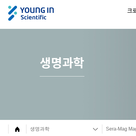
크
생명과학