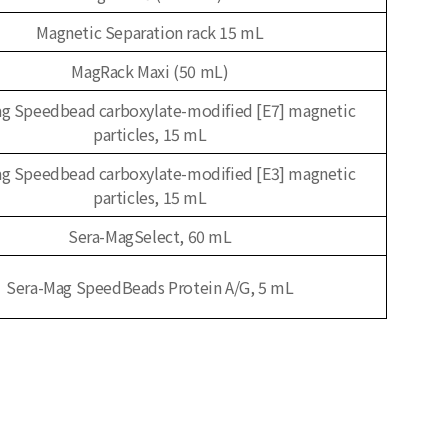
Magnetic Separation rack 15 mL
MagRack Maxi (50 mL)
g Speedbead carboxylate-modified [E7] magnetic
particles, 15 mL
g Speedbead carboxylate-modified [E3] magnetic
particles, 15 mL
Sera-MagSelect, 60 mL
Sera-Mag SpeedBeads Protein A/G, 5 mL