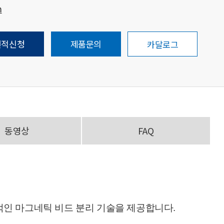
m
견적신청
제품문의
카달로그
동영상
FAQ
 경제적인 마그네틱 비드 분리 기술을 제공합니다.