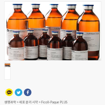
생명과학 > 세포 분리 시약 > Ficoll-Paque PLUS