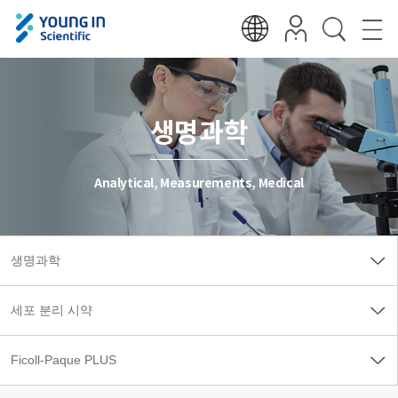
생명과학
Analytical, Measurements, Medical