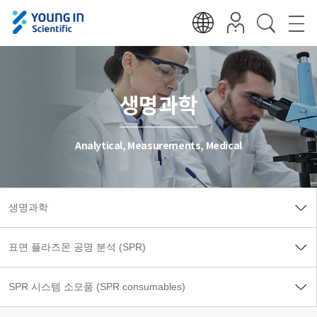
생명과학
Analytical, Measurements, Medical