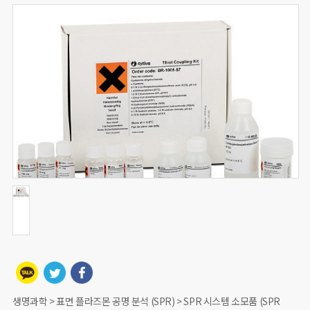
생명과학 > 표면 플라즈몬 공명 분석 (SPR) > SPR 시스템 소모품 (SPR