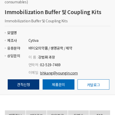
consumables)
Immobilization Buffer 및 Coupling Kits
Immobilization Buffer 및 Coupling Kits
모델명
제조사
Cytiva
응용분야
바이오의약품 / 생명공학 / 제약
상담문의
이 름 :
강법화 과장
연락처 :
02-519-7469
이메일 :
bhkang@youngin.com
견적신청
제품문의
카달로그