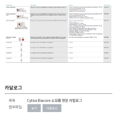
카달로그
제목
Cytiva Biacore 소모품 영문 카탈로그
첨부파일
보기
다운로드