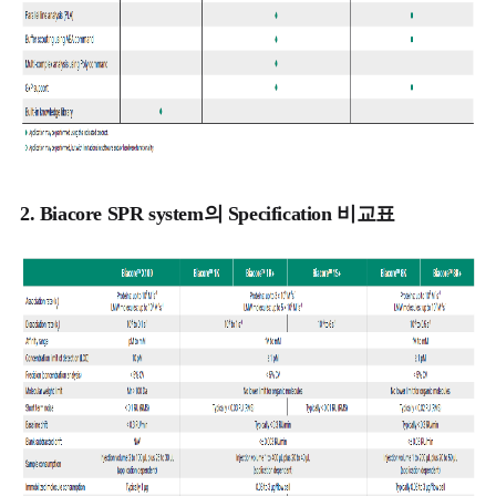
2.
Biacore SPR system의 Specification 비교표