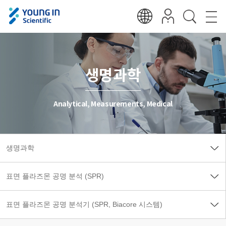
생명과학
Analytical, Measurements, Medical