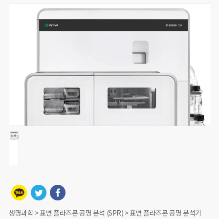
생명과학 > 표면 플라즈몬 공명 분석 (SPR) > 표면 플라즈몬 공명 분석기