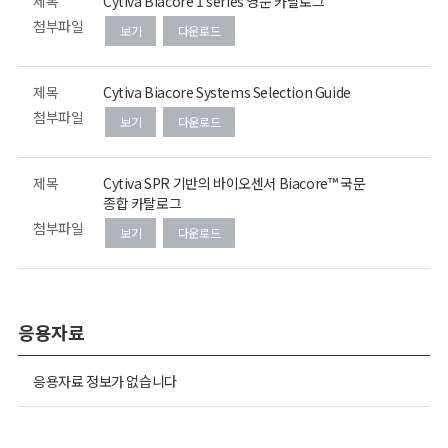
제목
Cytiva Biacore 1 series 영문 카탈로그
첨부파일
보기
다운로드
제목
Cytiva Biacore Systems Selection Guide
첨부파일
보기
다운로드
제목
Cytiva SPR 기반의 바이오센서 Biacore™ 국문
종합 카탈로그
첨부파일
보기
다운로드
응용자료
응용자료 정보가 없습니다