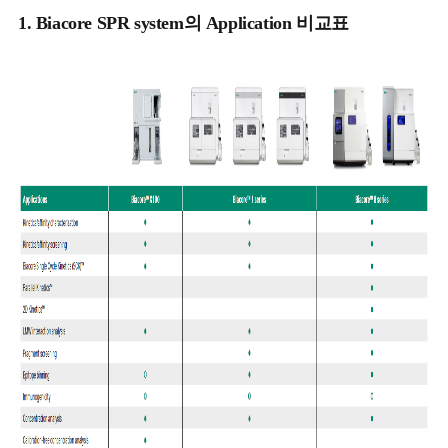
1. Biacore SPR system의
Application
비교표