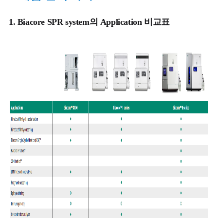
1. Biacore SPR system의
Application
비교표