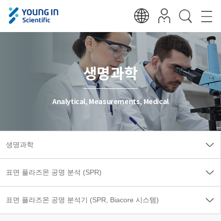
생명과학
Analytical, Measurements, Medical