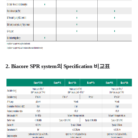
2.
Biacore SPR system의 Specification 비교표