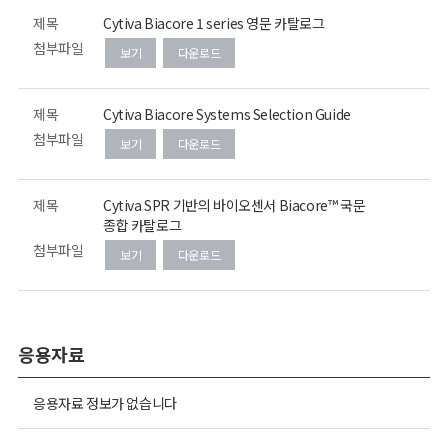
제목
Cytiva Biacore 1 series 영문 카탈로그
첨부파일
보기
다운로드
제목
Cytiva Biacore Systems Selection Guide
첨부파일
보기
다운로드
제목
Cytiva SPR 기반의 바이오센서 Biacore™ 국문
종합 카탈로그
첨부파일
보기
다운로드
응용자료
응용자료 정보가 없습니다