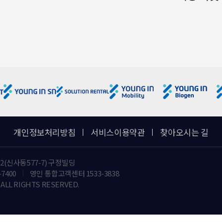
개인정보처리방침
서비스이용약관
찾아오시는 길
2(신사동577-7) 구정빌딩
-7400
영인 통합고객센터 1533-3838
ALL RIGHTS RESERVED.