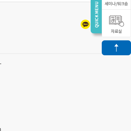
세미나/워크숍
자료실
L
m