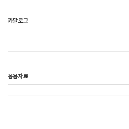
카달로그
응용자료