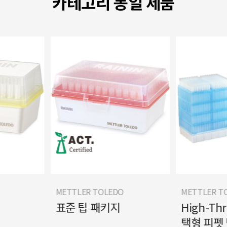
카테고리 동일 제품
METTLER TOLEDO
METTLER TOLEDO
표준 팁 패키지
High-Through
택형 피펫 팁 트