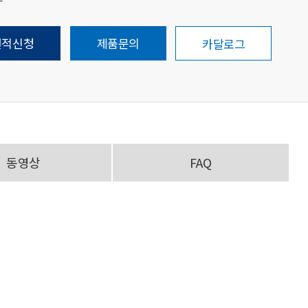
견적신청
제품문의
카달로그
동영상
FAQ