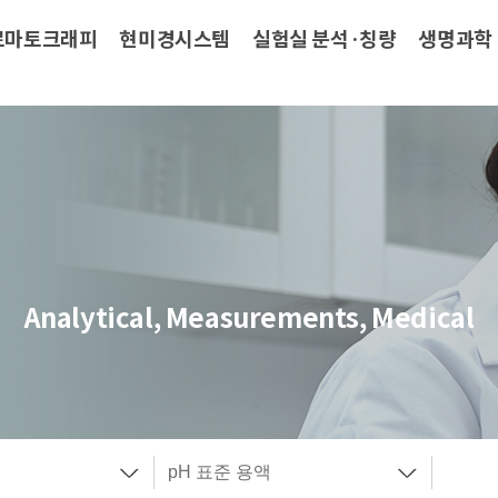
로마토크래피
현미경시스템
실험실 분석·칭량
생명과학
Analytical, Measurements, Medical