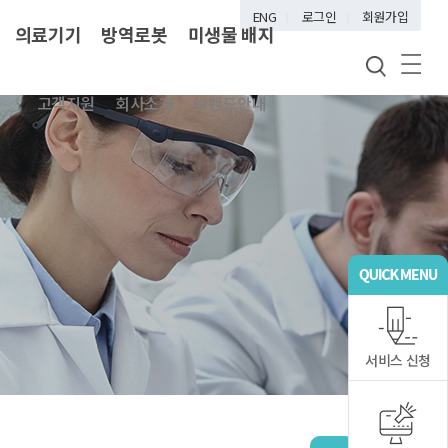
ENG
로그인
회원가입
의료기기
방역로봇
미생물 배지
고객지원
회사소개
브랜드안내
서비스 신청