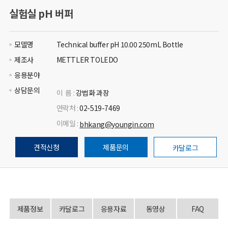
실험실 pH 버퍼
모델명
Technical buffer pH 10.00 250mL Bottle
제조사
METTLER TOLEDO
응용분야
상담문의
이 름 :
강법화 과장
연락처 :
02-519-7469
이메일 :
bhkang@youngin.com
견적신청
제품문의
카달로그
제품정보
카달로그
응용자료
동영상
FAQ