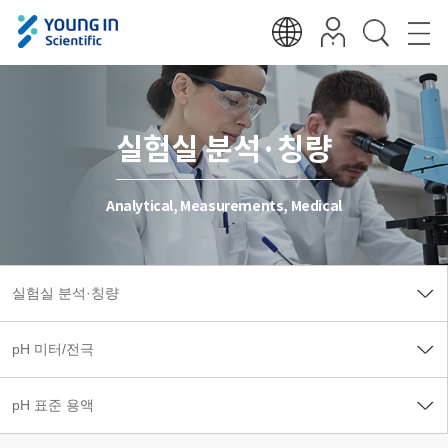
실험실 분석·칭량
Analytical, Measurements, Medical