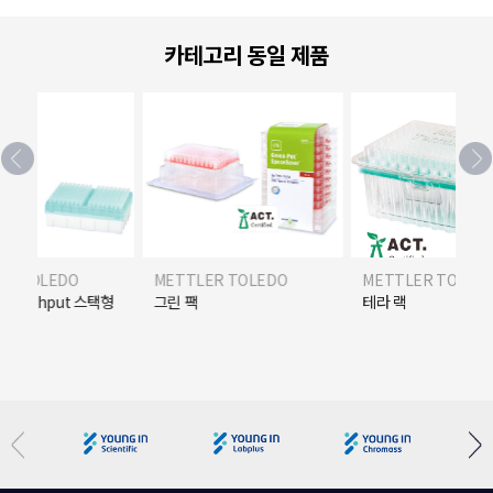
카테고리 동일 제품
ER TOLEDO
METTLER TOLEDO
METTLER TOLED
hroughput 스택형
그린 팩
테라 랙
 트레이