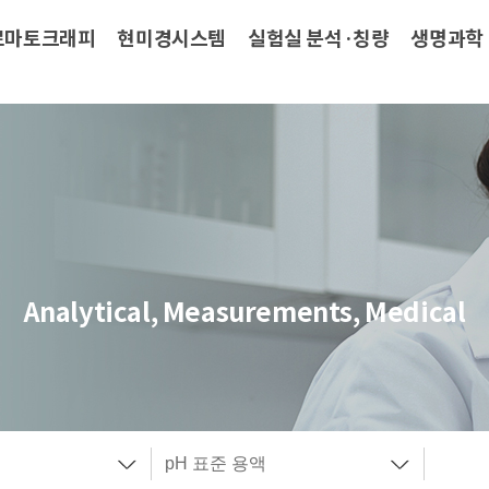
로마토크래피
현미경시스템
실험실 분석·칭량
생명과학
Analytical, Measurements, Medical