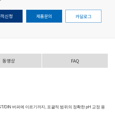
견적신청
제품문의
카달로그
동영상
FAQ
IST/DIN 버퍼에 이르기까지, 포괄적 범위의 정확한 pH 교정 용