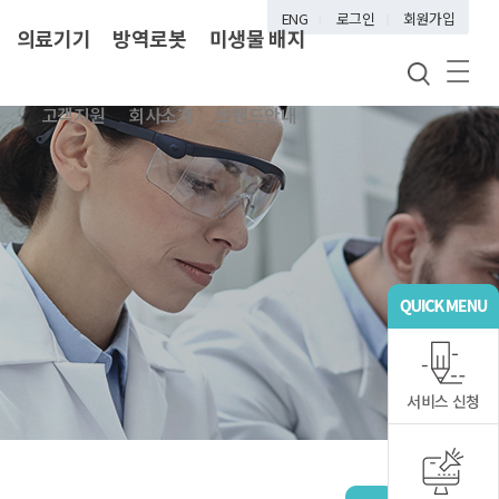
ENG
로그인
회원가입
의료기기
방역로봇
미생물 배지
고객지원
회사소개
브랜드안내
서비스 신청