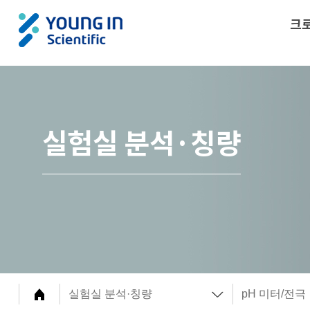
크
실험실 분석·칭량