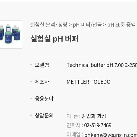
실험실 분석·칭량 > pH 미터/전극 > pH 표준 용액
실험실 pH 버퍼
모델명
Technical buffer pH 7.00 6x25
제조사
METTLER TOLEDO
응용분야
상담문의
이 름 :
강법화 과장
연락처 :
02-519-7469
이메일 :
bhkang@youngin.co