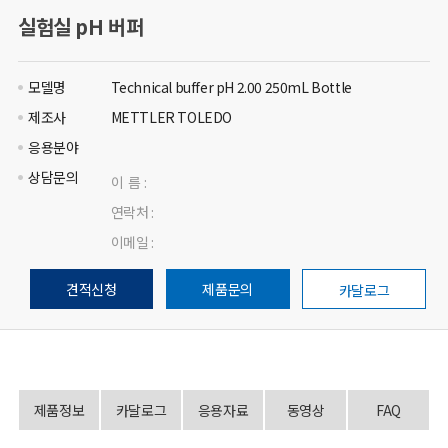
실험실 pH 버퍼
모델명
Technical buffer pH 2.00 250mL Bottle
제조사
METTLER TOLEDO
응용분야
상담문의
이 름 :
연락처 :
이메일 :
견적신청
제품문의
카달로그
제품정보
카달로그
응용자료
동영상
FAQ