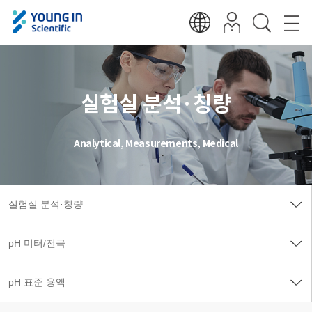
실험실 분석·칭량
Analytical, Measurements, Medical