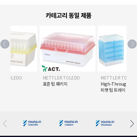
카테고리 동일 제품
ER TOLEDO
METTLER TOLEDO
METTLER TOLED
R) 팁
표준 팁 패키지
High-Throughpu
피펫 팁 트레이