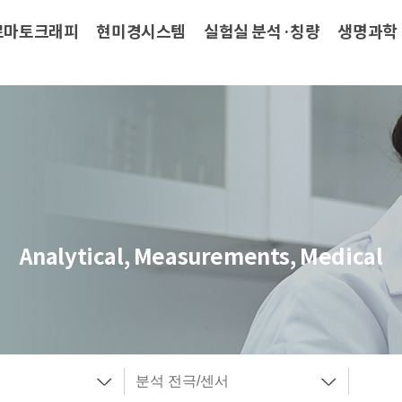
로마토크래피
현미경시스템
실험실 분석·칭량
생명과학
Analytical, Measurements, Medical