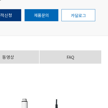
견적신청
제품문의
카달로그
동영상
FAQ