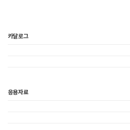
카달로그
응용자료