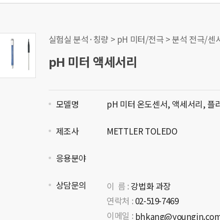
실험실 분석·칭량 > pH 미터/전극 > 분석 전극/센
pH 미터 액세서리
모델명
pH 미터 온도센서, 액세서리, 플
제조사
METTLER TOLEDO
응용분야
상담문의
이 름 :
강법화 과장
연락처 :
02-519-7469
이메일 :
bhkang@youngin.co