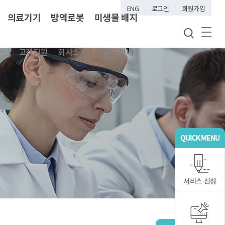
ENG
로그인
회원가입
의료기기
방역로봇
미생물 배지
고객지원
회사소개
브랜드안내
서비스 신청