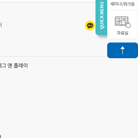
세미나/워크숍
서
자료실
러그 앤 플레이
m