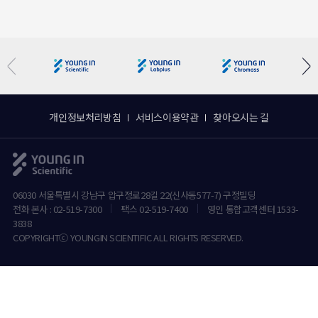
개인정보처리방침
서비스이용약관
찾아오시는 길
06030 서울특별시 강남구 압구정로28길 22(신사동577-7) 구정빌딩
전화 본사 : 02-519-7300
팩스 02-519-7400
영인 통합고객센터 1533-
3838
COPYRIGHTⓒ YOUNGIN SCIENTIFIC ALL RIGHTS RESERVED.