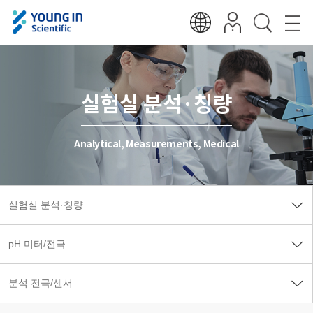
실험실 분석·칭량
Analytical, Measurements, Medical