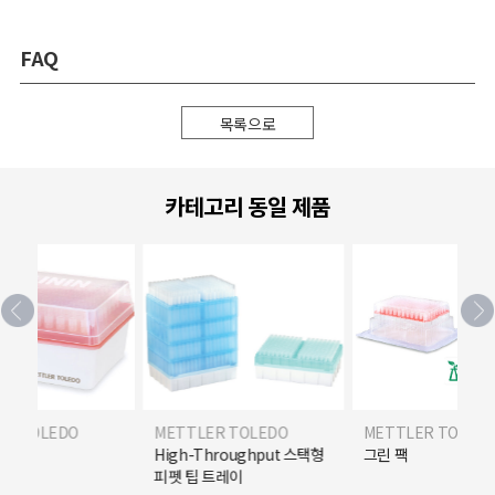
FAQ
목록으로
카테고리 동일 제품
ER TOLEDO
METTLER TOLEDO
METTLER TOLED
 패키지
High-Throughput 스택형
그린 팩
피펫 팁 트레이