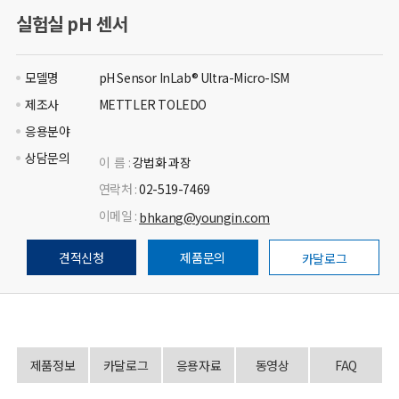
실험실 pH 센서
모델명
pH Sensor InLab® Ultra-Micro-ISM
제조사
METTLER TOLEDO
응용분야
상담문의
이 름 :
강법화 과장
연락처 :
02-519-7469
이메일 :
bhkang@youngin.com
견적신청
제품문의
카달로그
제품정보
카달로그
응용자료
동영상
FAQ